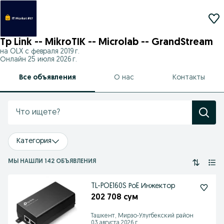
Tp Link -- MikroTIK -- Microlab -- GrandStream
на OLX с
февраля 2019 г.
Онлайн 25 июля 2026 г.
Все объявления
О нас
Контакты
Категория
МЫ НАШЛИ 142 ОБЪЯВЛЕНИЯ
TL-POE160S РоE Инжектор
202 708 сум
Ташкент, Мирзо-Улугбекский район
03 августа 2026 г.